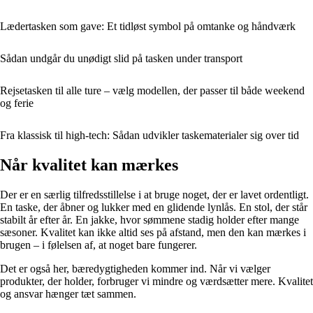
Lædertasken som gave: Et tidløst symbol på omtanke og håndværk
Sådan undgår du unødigt slid på tasken under transport
Rejsetasken til alle ture – vælg modellen, der passer til både weekend
og ferie
Fra klassisk til high-tech: Sådan udvikler taskematerialer sig over tid
Når kvalitet kan mærkes
Der er en særlig tilfredsstillelse i at bruge noget, der er lavet ordentligt.
En taske, der åbner og lukker med en glidende lynlås. En stol, der står
stabilt år efter år. En jakke, hvor sømmene stadig holder efter mange
sæsoner. Kvalitet kan ikke altid ses på afstand, men den kan mærkes i
brugen – i følelsen af, at noget bare fungerer.
Det er også her, bæredygtigheden kommer ind. Når vi vælger
produkter, der holder, forbruger vi mindre og værdsætter mere. Kvalitet
og ansvar hænger tæt sammen.