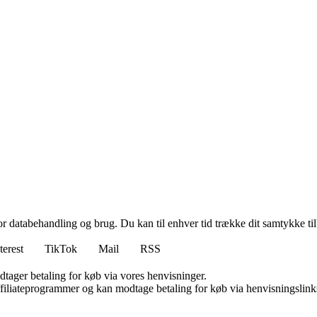
for databehandling og brug. Du kan til enhver tid trække dit samtykke ti
terest
TikTok
Mail
RSS
dtager betaling for køb via vores henvisninger.
affiliateprogrammer og kan modtage betaling for køb via henvisningslinks