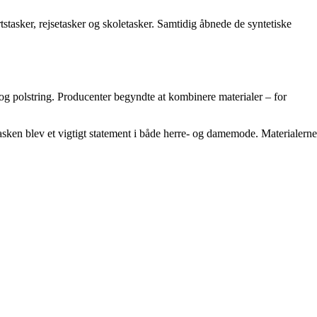
tstasker, rejsetasker og skoletasker. Samtidig åbnede de syntetiske
g polstring. Producenter begyndte at kombinere materialer – for
sken blev et vigtigt statement i både herre- og damemode. Materialerne