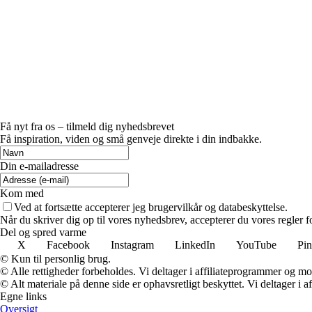
Få nyt fra os – tilmeld dig nyhedsbrevet
Få inspiration, viden og små genveje direkte i din indbakke.
Din e-mailadresse
Kom med
Ved at fortsætte accepterer jeg brugervilkår og databeskyttelse.
Når du skriver dig op til vores nyhedsbrev, accepterer du vores regler 
Del og spred varme
X
Facebook
Instagram
LinkedIn
YouTube
Pin
© Kun til personlig brug.
© Alle rettigheder forbeholdes. Vi deltager i affiliateprogrammer og mo
© Alt materiale på denne side er ophavsretligt beskyttet. Vi deltager i 
Egne links
Oversigt