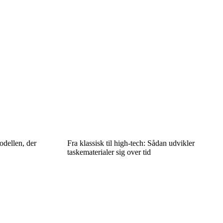
odellen, der
Fra klassisk til high-tech: Sådan udvikler
taskematerialer sig over tid