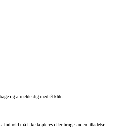
lbage og afmelde dig med ét klik.
. Indhold må ikke kopieres eller bruges uden tilladelse.