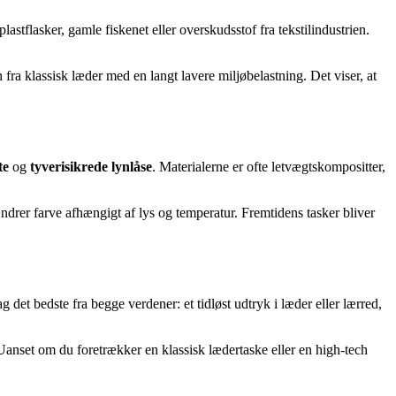
plastflasker, gamle fiskenet eller overskudsstof fra tekstilindustrien.
fra klassisk læder med en langt lavere miljøbelastning. Det viser, at
te
og
tyverisikrede lynlåse
. Materialerne er ofte letvægtskompositter,
ændrer farve afhængigt af lys og temperatur. Fremtidens tasker bliver
det bedste fra begge verdener: et tidløst udtryk i læder eller lærred,
 Uanset om du foretrækker en klassisk lædertaske eller en high-tech