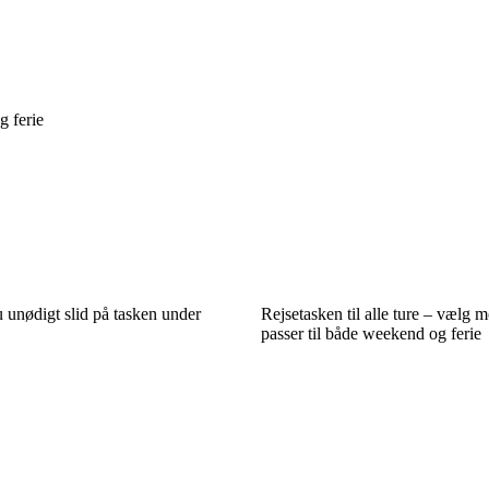
g ferie
 unødigt slid på tasken under
Rejsetasken til alle ture – vælg m
passer til både weekend og ferie