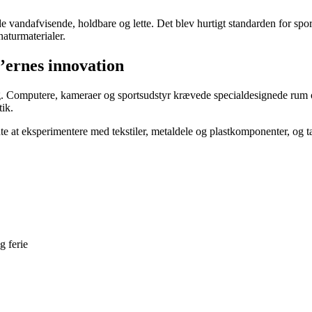
e vandafvisende, holdbare og lette. Det blev hurtigt standarden for spor
aturmaterialer.
’ernes innovation
ig. Computere, kameraer og sportsudstyr krævede specialdesignede rum o
tik.
at eksperimentere med tekstiler, metaldele og plastkomponenter, og ta
g ferie