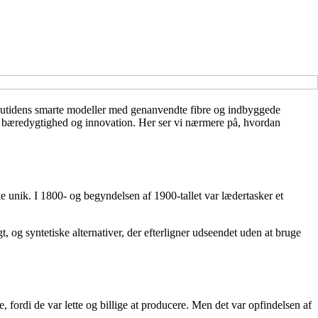
il nutidens smarte modeller med genanvendte fibre og indbyggede
 bæredygtighed og innovation. Her ser vi nærmere på, hvordan
ske unik. I 1800- og begyndelsen af 1900-tallet var lædertasker et
 og syntetiske alternativer, der efterligner udseendet uden at bruge
fordi de var lette og billige at producere. Men det var opfindelsen af