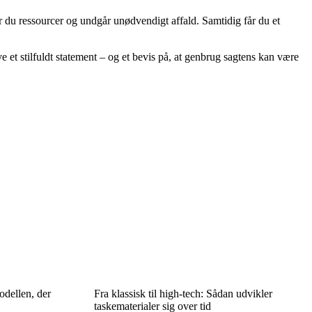
du ressourcer og undgår unødvendigt affald. Samtidig får du et
 et stilfuldt statement – og et bevis på, at genbrug sagtens kan være
odellen, der
Fra klassisk til high-tech: Sådan udvikler
taskematerialer sig over tid