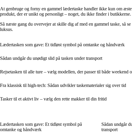
At genbruge og forny en gammel lædertaske handler ikke kun om æsteti
produkt, der er unikt og personligt – noget, du ikke finder i butikkerne.
Så næste gang du overvejer at skille dig af med en gammel taske, så se p
luksus.
Lædertasken som gave: Et tidløst symbol på omtanke og håndværk
Sådan undgår du unødigt slid på tasken under transport
Rejsetasken til alle ture – vælg modellen, der passer til både weekend o
Fra klassisk til high-tech: Sådan udvikler taskematerialer sig over tid
Tasker til et aktivt liv – vælg den rette makker til din fritid
Lædertasken som gave: Et tidløst symbol på
Sådan undgår du
omtanke og håndværk
transport