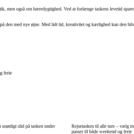
k, men også om bæredygtighed. Ved at forlænge taskens levetid sparer 
å den med nye øjne. Med lidt tid, kreativitet og kærlighed kan den blive
g ferie
 unødigt slid på tasken under
Rejsetasken til alle ture – vælg m
passer til både weekend og ferie