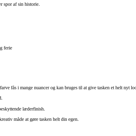
 spor af sin historie.
g ferie
arve fås i mange nuancer og kan bruges til at give tasken et helt nyt lo
d.
beskyttende læderfinish.
reativ måde at gøre tasken helt din egen.