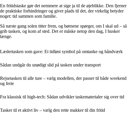
En fritidstaske gør det nemmere at sige ja til de øjeblikke. Den fjerner
de praktiske forhindringer og giver plads til det, der virkelig betyder
noget: tid sammen som familie.
Så næste gang solen titter frem, og børnene spørger, om I skal ud – så
grib tasken, og kom af sted. Det er måske netop den dag, I husker
længe.
Lædertasken som gave: Et tidløst symbol på omtanke og håndværk
Sådan undgår du unødigt slid på tasken under transport
Rejsetasken til alle ture – vælg modellen, der passer til både weekend
og ferie
Fra klassisk til high-tech: Sådan udvikler taskematerialer sig over tid
Tasker til et aktivt liv – vælg den rette makker til din fritid